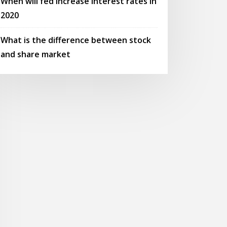
When will fed increase interest rates in
2020
What is the difference between stock
and share market