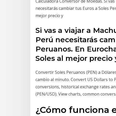
Calculadora Conversor de Moedas. Si vas 
necesitarás cambiar tus Euros a Soles P
mejor precio y
Si vas a viajar a Mach
Perú necesitarás camb
Peruanos. En Euroch
Soles al mejor precio
Convertir Soles Peruanos (PEN) a Dólares
cambio al minuto. Convert US Dollars to
conversions, historical exchange rates a
(PEN/USD). View charts, common conversi
¿Cómo funciona e