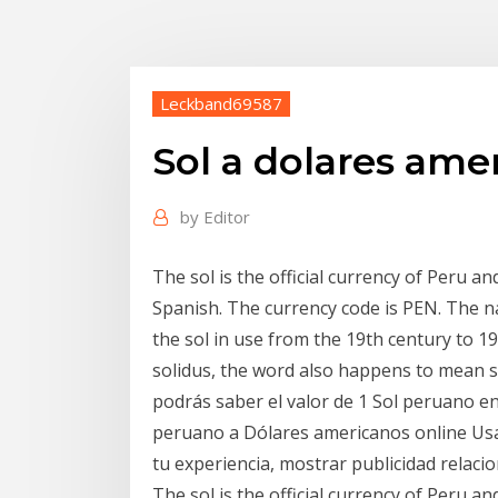
Leckband69587
Sol a dolares ame
by
Editor
The sol is the official currency of Peru an
Spanish. The currency code is PEN. The na
the sol in use from the 19th century to 19
solidus, the word also happens to mean s
podrás saber el valor de 1 Sol peruano e
peruano a Dólares americanos online Usa
tu experiencia, mostrar publicidad relacion
The sol is the official currency of Peru an