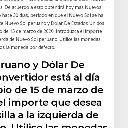
ías. De acuerdo a esto obtendrá hoy mas Nuevos
hace 30 días, periodo en que el Nuevo Sol se ha
ste Nuevo Sol peruano y Dólar De Estados Unidos
io de 15 de marzo de 2020. Introduzca el importe
uierda de Nuevo Sol peruano. Utilice las monedas
os la moneda por defecto.
eruano y Dólar De
nvertidor está al día
io de 15 de marzo de
el importe que desea
illa a la izquierda de
. Utilice las monedas