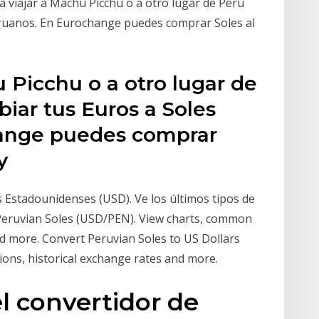
a viajar a Machu Picchu o a otro lugar de Perú
eruanos. En Eurochange puedes comprar Soles al
u Picchu o a otro lugar de
iar tus Euros a Soles
ange puedes comprar
 y
 Estadounidenses (USD). Ve los últimos tipos de
 Peruvian Soles (USD/PEN). View charts, common
nd more. Convert Peruvian Soles to US Dollars
ons, historical exchange rates and more.
l convertidor de