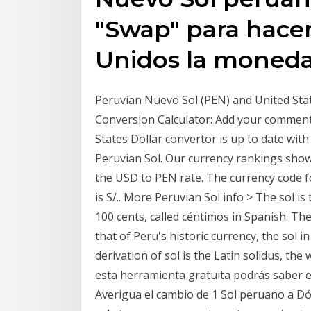
"Swap" para hacer
Unidos la moneda
Peruvian Nuevo Sol (PEN) and United Sta
Conversion Calculator: Add your comment
States Dollar convertor is up to date wit
Peruvian Sol. Our currency rankings show
the USD to PEN rate. The currency code f
is S/.. More Peruvian Sol info > The sol is
100 cents, called céntimos in Spanish. Th
that of Peru's historic currency, the sol 
derivation of sol is the Latin solidus, t
esta herramienta gratuita podrás saber e
Averigua el cambio de 1 Sol peruano a D