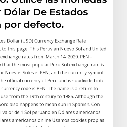
 Dólar De Estados
 por defecto.
tes Dollar (USD) Currency Exchange Rate
 to this page. This Peruvian Nuevo Sol and United
h exchange rates from March 14, 2020. PEN -
 that the most popular Peru Sol exchange rate is
or Nuevos Soles is PEN, and the currency symbol
 the official currency of Peru and is subdivided into
e currency code is PEN. The name is a return to
in use from the 19th century to 1985. Although the
he word also happens to mean sun in Spanish. Con
l valor de 1 Sol peruano en Dólares americanos.
ólares americanos online Usamos cookies propias