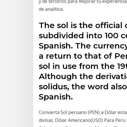
y de terceros para mejorar tu experiencia
de analítica.
The sol is the officia
subdivided into 100 c
Spanish. The currenc
a return to that of Pe
sol in use from the 19
Although the derivatio
solidus, the word al
Spanish.
Convierta Sol peruano (PEN) a Dólar esta
divisas. Dólar Americano(USD) Para Peru