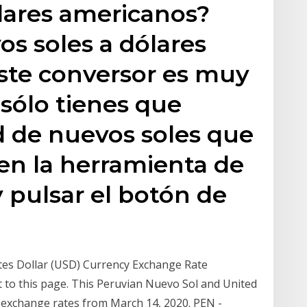
lares americanos?
os soles a dólares
ste conversor es muy
n sólo tienes que
ad de nuevos soles que
 en la herramienta de
y pulsar el botón de
tes Dollar (USD) Currency Exchange Rate
 to this page. This Peruvian Nuevo Sol and United
h exchange rates from March 14, 2020. PEN -