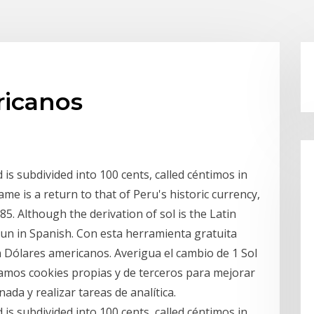
ricanos
d is subdivided into 100 cents, called céntimos in
me is a return to that of Peru's historic currency,
85. Although the derivation of sol is the Latin
un in Spanish. Con esta herramienta gratuita
n Dólares americanos. Averigua el cambio de 1 Sol
mos cookies propias y de terceros para mejorar
ada y realizar tareas de analítica.
d is subdivided into 100 cents, called céntimos in