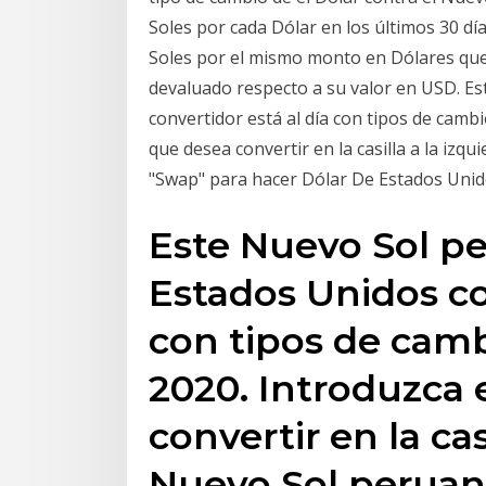
Soles por cada Dólar en los últimos 30 d
Soles por el mismo monto en Dólares que 
devaluado respecto a su valor en USD. E
convertidor está al día con tipos de camb
que desea convertir en la casilla a la izq
"Swap" para hacer Dólar De Estados Unid
Este Nuevo Sol p
Estados Unidos co
con tipos de camb
2020. Introduzca 
convertir en la cas
Nuevo Sol peruano